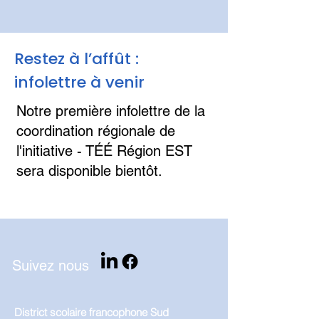
Restez à l’affût :
infolettre à venir
Notre première infolettre de la
coordination régionale de
l'initiative - TÉÉ Région EST
sera disponible bientôt.
Suivez nous
District scolaire francophone Sud